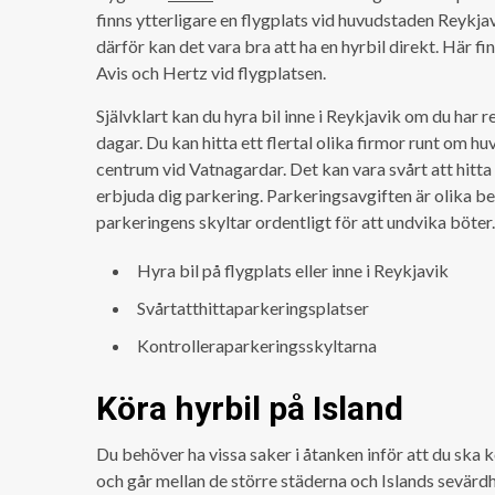
finns ytterligare en flygplats vid huvudstaden Reykjav
därför kan det vara bra att ha en hyrbil direkt. Här 
Avis och Hertz vid flygplatsen.
Självklart kan du hyra bil inne i Reykjavik om du har re
dagar. Du kan hitta ett flertal olika firmor runt om h
centrum vid Vatnagardar. Det kan vara svårt att hitta
erbjuda dig parkering. Parkeringsavgiften är olika bero
parkeringens skyltar ordentligt för att undvika böter.
Hyra bil på flygplats eller inne i Reykjavik
Svårtatthittaparkeringsplatser
Kontrolleraparkeringsskyltarna
Köra hyrbil på Island
Du behöver ha vissa saker i åtanken inför att du ska 
och går mellan de större städerna och Islands sevärdh