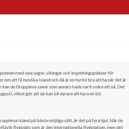
punnen med sina sagor, vikingar och inspelningsplatser för
om att få besöka Island och då är en hyrbil bra att ha när det är
n kan du få uppleva saker som annars hade varit svåra att nå. Det
sti, vilket gör att de kan bli dyrare att hyra en bil.
 uppleva Island på bästa möjliga sätt, är det på fyra hjul. När du
vik flygplats som är den internationella flygplatsen, men det